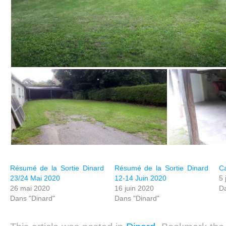
Résumé de la Sortie Dinard
Résumé de la Sortie Dinard
Ca
23/24 Mai 2020
12-14 Juin 2020
5 
26 mai 2020
16 juin 2020
Da
Dans "Dinard"
Dans "Dinard"