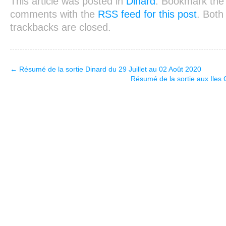
This article was posted in
Dinard
. Bookmark th
comments with the
RSS feed for this post
. Bot
trackbacks are closed.
←
Résumé de la sortie Dinard du 29 Juillet au 02 Août 2020
Résumé de la sortie aux Iles