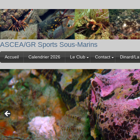
ASCEA/GR Sports Sous-Marins
Accueil
Calendrier 2026
Le Club
Contact
Dinard/La