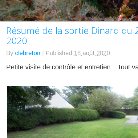
Résumé de la sortie Dinard du 
2020
By
clebreton
|
Published
18 août 2020
Petite visite de contrôle et entretien…Tout va