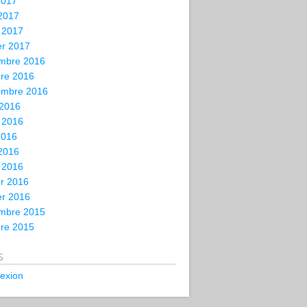
2017
 2017
 2017
er 2017
mbre 2016
bre 2016
embre 2016
 2016
t 2016
2016
 2016
 2016
er 2016
er 2016
mbre 2015
bre 2015
s
exion