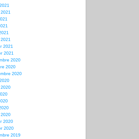
 2021
t 2021
2021
2021
 2021
 2021
er 2021
er 2021
mbre 2020
bre 2020
embre 2020
 2020
t 2020
2020
2020
 2020
 2020
er 2020
er 2020
mbre 2019