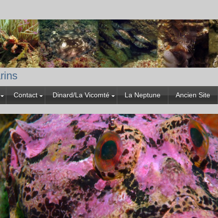
rins
Contact
Dinard/La Vicomté
La Neptune
Ancien Site