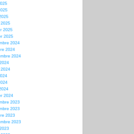
2025
2025
 2025
 2025
er 2025
er 2025
mbre 2024
bre 2024
embre 2024
 2024
t 2024
2024
2024
 2024
er 2024
mbre 2023
mbre 2023
bre 2023
embre 2023
 2023