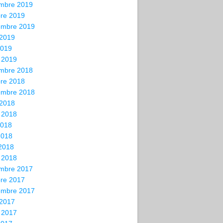
mbre 2019
bre 2019
embre 2019
 2019
2019
 2019
mbre 2018
bre 2018
embre 2018
 2018
t 2018
2018
2018
 2018
 2018
mbre 2017
bre 2017
embre 2017
 2017
t 2017