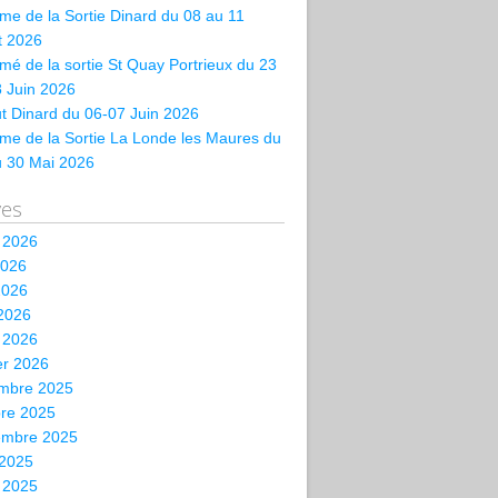
e de la Sortie Dinard du 08 au 11
et 2026
é de la sortie St Quay Portrieux du 23
 Juin 2026
t Dinard du 06-07 Juin 2026
me de la Sortie La Londe les Maures du
u 30 Mai 2026
ves
t 2026
2026
2026
 2026
 2026
er 2026
mbre 2025
bre 2025
embre 2025
 2025
t 2025