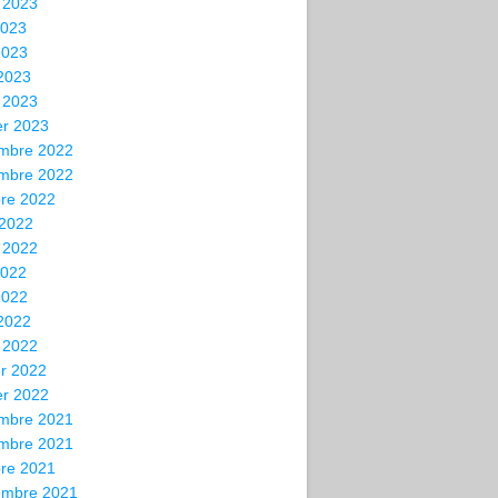
t 2023
2023
2023
 2023
 2023
er 2023
mbre 2022
mbre 2022
bre 2022
 2022
t 2022
2022
2022
 2022
 2022
er 2022
er 2022
mbre 2021
mbre 2021
bre 2021
embre 2021