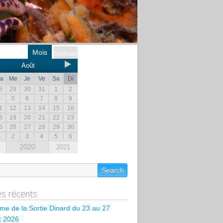
Mois
Semaine
Août
a
Me
Je
Ve
Sa
Di
8
29
30
31
1
2
4
5
6
7
8
9
1
12
13
14
15
16
8
19
20
21
22
23
5
26
27
28
29
30
1
2
3
4
5
6
2020
2021
les récents
e de la Sortie Dinard du 23 au 27
et 2026