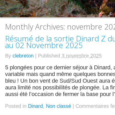
Monthly Archives:
novembre 20
Résumé de la sortie Dinard Z d
au 02 Novembre 2025
By
clebreton
|
Published
3 novembre 2025
5 plongées pour ce dernier séjour à Dinard,
variable mais quand même quelques bonnes 
bleu ! Un bon vent de Sud/Sud Ouest aura été
aura limité nos possibilités de plongée. La fi
aussi été l’occasion de fermer la base pour l’
Posted in
Dinard
,
Non classé
|
Commentaires f