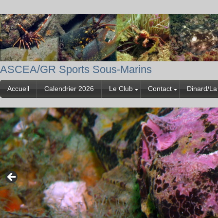
ASCEA/GR Sports Sous-Marins
Accueil
Calendrier 2026
Le Club
Contact
Dinard/La