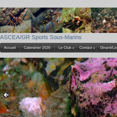
ASCEA/GR Sports Sous-Marins
Accueil
Calendrier 2026
Le Club
Contact
Dinard/La