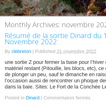
Monthly Archives:
novembre 20
Résumé de la sortie Dinard du 
Novembre 2022
By
clebreton
|
Published
21 novembre 2022
une sortie Z pour fermer la base pour l’hiver 
matériel restant (Pitouille, les blocs, etc), 
de plonger un peu, sauf le dimanche en raison
l’occasion aussi de rencontrer un phoque deu
dans la baie. Sites: Le Fort de la Conchée L
Posted in
Dinard
|
Commentaires fermés