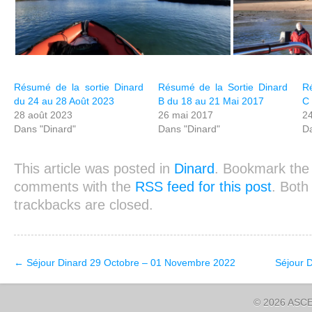
Résumé de la sortie Dinard
Résumé de la Sortie Dinard
Ré
du 24 au 28 Août 2023
B du 18 au 21 Mai 2017
C 
28 août 2023
26 mai 2017
24
Dans "Dinard"
Dans "Dinard"
Da
This article was posted in
Dinard
. Bookmark th
comments with the
RSS feed for this post
. Bot
trackbacks are closed.
←
Séjour Dinard 29 Octobre – 01 Novembre 2022
Séjour 
© 2026 ASCE