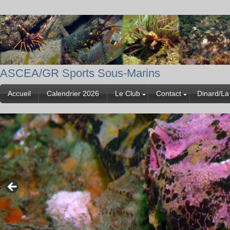
ASCEA/GR Sports Sous-Marins
Accueil
Calendrier 2026
Le Club
Contact
Dinard/La