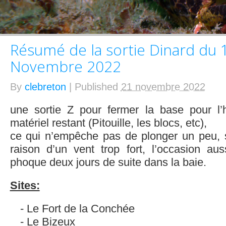
Résumé de la sortie Dinard du 
Novembre 2022
By
clebreton
|
Published
21 novembre 2022
une sortie Z pour fermer la base pour l’h
matériel restant (Pitouille, les blocs, etc),
ce qui n’empêche pas de plonger un peu, 
raison d’un vent trop fort, l’occasion au
phoque deux jours de suite dans la baie.
Sites:
Le Fort de la Conchée
Le Bizeux