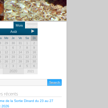
Mois
Semaine
Août
a
Me
Je
Ve
Sa
Di
8
29
30
31
1
2
4
5
6
7
8
9
1
12
13
14
15
16
8
19
20
21
22
23
5
26
27
28
29
30
1
2
3
4
5
6
2020
2021
les récents
e de la Sortie Dinard du 23 au 27
et 2026