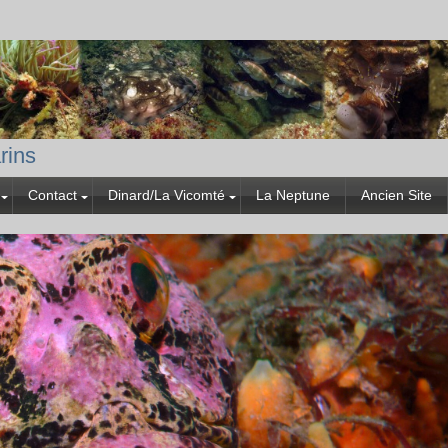
rins
Contact
Dinard/La Vicomté
La Neptune
Ancien Site