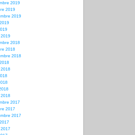
mbre 2019
bre 2019
embre 2019
 2019
2019
 2019
mbre 2018
bre 2018
embre 2018
 2018
t 2018
2018
2018
 2018
 2018
mbre 2017
bre 2017
embre 2017
 2017
t 2017