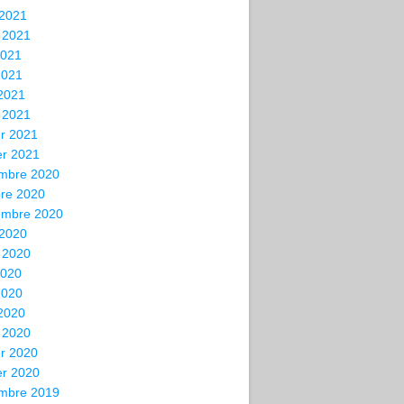
 2021
t 2021
2021
2021
 2021
 2021
er 2021
er 2021
mbre 2020
bre 2020
embre 2020
 2020
t 2020
2020
2020
 2020
 2020
er 2020
er 2020
mbre 2019