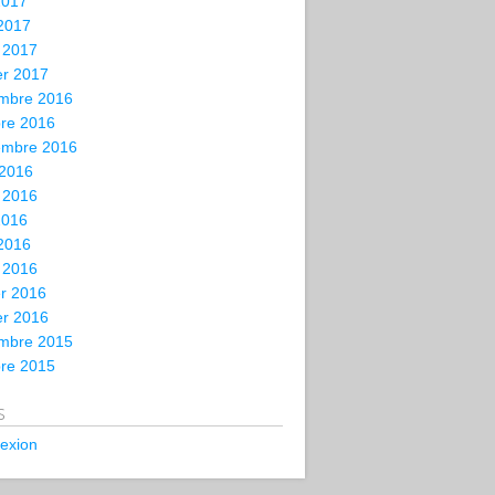
2017
 2017
 2017
er 2017
mbre 2016
bre 2016
embre 2016
 2016
t 2016
2016
 2016
 2016
er 2016
er 2016
mbre 2015
bre 2015
s
exion