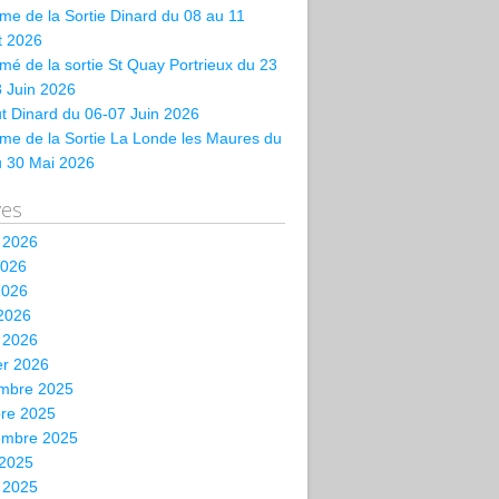
e de la Sortie Dinard du 08 au 11
et 2026
é de la sortie St Quay Portrieux du 23
 Juin 2026
t Dinard du 06-07 Juin 2026
me de la Sortie La Londe les Maures du
u 30 Mai 2026
ves
t 2026
2026
2026
 2026
 2026
er 2026
mbre 2025
bre 2025
embre 2025
 2025
t 2025