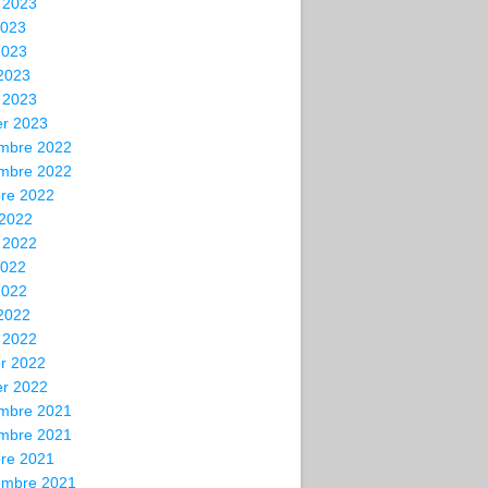
t 2023
2023
2023
 2023
 2023
er 2023
mbre 2022
mbre 2022
bre 2022
 2022
t 2022
2022
2022
 2022
 2022
er 2022
er 2022
mbre 2021
mbre 2021
bre 2021
embre 2021