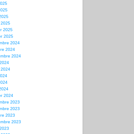
2025
2025
 2025
 2025
er 2025
er 2025
mbre 2024
bre 2024
embre 2024
 2024
t 2024
2024
2024
 2024
er 2024
mbre 2023
mbre 2023
bre 2023
embre 2023
 2023