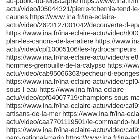
au-public-du-telescaphe https://www.ina.fr/in
actu/video/i05044321/pierre-tchernia-tend-l
caunes https://www.ina.fr/ina-eclaire-
actu/video/2623127001042/decouverte-d-ep
https://www.ina.fr/ina-eclaire-actu/video/rl
plan-les-canons-de-la-natiere https://www.ina.
actu/video/cpf10005106/les-hydrocampeurs
https://www.ina.fr/ina-eclaire-actu/video/afe
hommes-grenouille-de-la-calypso https://www.
actu/video/cab95066363/pecheur-d-eponge
https://www.ina.fr/ina-eclaire-actu/video/cp
sous-l-eau https://www.ina.fr/ina-eclaire-
actu/video/cpf04007719/champions-sous-ma
https://www.ina.fr/ina-eclaire-actu/video/caf
artisans-de-la-mer https://www.ina.fr/ina-ecla
actu/video/caa7701119501/le-commando-hu
https://www.ina.fr/ina-eclaire-actu/video/caf
parc-national-marin https://www.ina.fr/ina-ecl