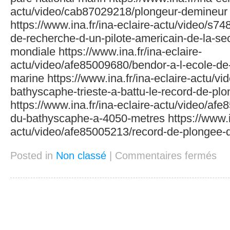
actu/video/cab87029218/plongeur-demineur
https://www.ina.fr/ina-eclaire-actu/video/s7
de-recherche-d-un-pilote-americain-de-la-se
mondiale https://www.ina.fr/ina-eclaire-
actu/video/afe85009680/bendor-a-l-ecole-de
marine https://www.ina.fr/ina-eclaire-actu/v
bathyscaphe-trieste-a-battu-le-record-de-pl
https://www.ina.fr/ina-eclaire-actu/video/af
du-bathyscaphe-a-4050-metres https://www.in
actu/video/afe85005213/record-de-plonge
Posted in
Non classé
|
Commentaires fermés