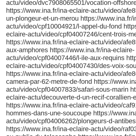
actu/video/dvc7908065501/vocation-offshore
https://www.ina.fr/ina-eclaire-actu/video/a
un-plongeur-et-un-merou https://www.ina.fr/i
actu/video/cpf10004921/l-appel-du-fond https
eclaire-actu/video/cpf04007246/cent-trois-m
https://www.ina.fr/ina-eclaire-actu/video/af
aux-amphores https://www.ina.fr/ina-eclaire-
actu/video/cpf04007446/l-ile-aux-requins http
eclaire-actu/video/cpf04007430/des-voix-so
https://www.ina.fr/ina-eclaire-actu/video/af
camera-par-62-metre-de-fond https://www.ina.
actu/video/cpf04007833/safari-sous-marin htt
eclaire-actu/decouverte-d-un-recif-corallien
https://www.ina.fr/ina-eclaire-actu/video/ca
hommes-dans-une-soucoupe https://www.ina.f
actu/video/cpf04006262/plongeurs-d-antibes
https://www.ina.fr/ina-eclaire-actu/video/raf