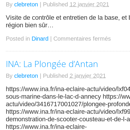
By
clebreton
|
Published
12 janvier 2021
Visite de contrôle et entretien de la base, et
région bien sûr…
Posted in
Dinard
|
Commentaires fermés
INA: La Plongée d’Antan
By
clebreton
|
Published
2 janvier 2021
https://www.ina.fr/ina-eclaire-actu/video/lx
sous-marine-dans-le-lac-d-annecy https://www
actu/video/3416717001027/plongee-profond
https://www.ina.fr/ina-eclaire-actu/video/lx
demonstration-de-scooter-cousteau-et-de-l-a
https://www.ina.fr/ina-eclaire-