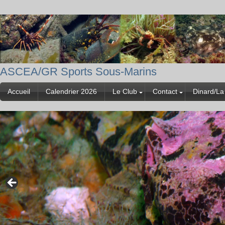
ASCEA/GR Sports Sous-Marins
Accueil
Calendrier 2026
Le Club
Contact
Dinard/La