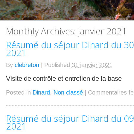
Monthly Archives:
janvier 2021
Résumé du séjour Dinard du 30-
2021
By
clebreton
|
Published
31 janvier 2021
Visite de contrôle et entretien de la ba
Posted in
Dinard
,
Non classé
|
Commentaires f
Résumé du séjour Dinard du 09-
2021