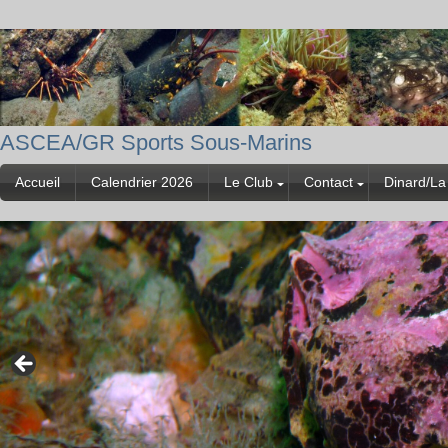
ASCEA/GR Sports Sous-Marins
Accueil
Calendrier 2026
Le Club
Contact
Dinard/La