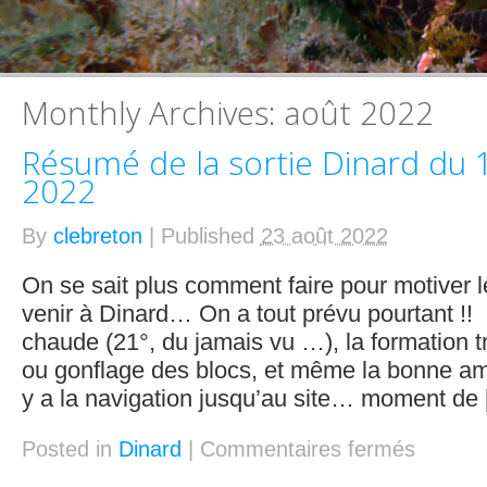
Monthly Archives:
août 2022
Résumé de la sortie Dinard du 
2022
By
clebreton
|
Published
23 août 2022
On se sait plus comment faire pour motiver 
venir à Dinard… On a tout prévu pourtant !! L
chaude (21°, du jamais vu …), la formation t
ou gonflage des blocs, et même la bonne am
y a la navigation jusqu’au site… moment de
Posted in
Dinard
|
Commentaires fermés