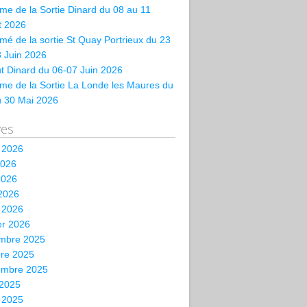
e de la Sortie Dinard du 08 au 11
et 2026
é de la sortie St Quay Portrieux du 23
 Juin 2026
t Dinard du 06-07 Juin 2026
me de la Sortie La Londe les Maures du
u 30 Mai 2026
ves
t 2026
2026
2026
 2026
 2026
er 2026
mbre 2025
bre 2025
embre 2025
 2025
t 2025