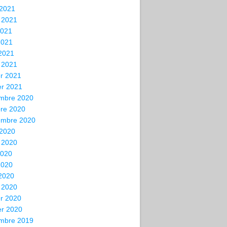
 2021
t 2021
2021
2021
 2021
 2021
er 2021
er 2021
mbre 2020
bre 2020
embre 2020
 2020
t 2020
2020
2020
 2020
 2020
er 2020
er 2020
mbre 2019