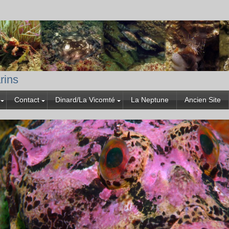
rins
Contact
Dinard/La Vicomté
La Neptune
Ancien Site