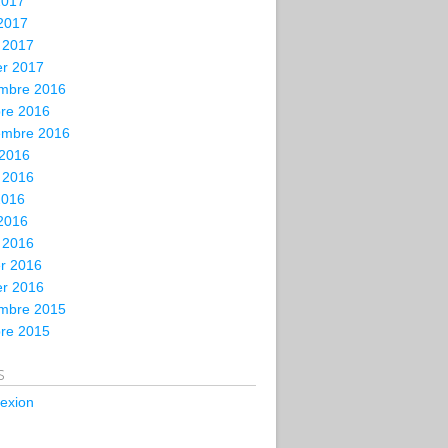
2017
 2017
 2017
er 2017
mbre 2016
bre 2016
embre 2016
 2016
t 2016
2016
 2016
 2016
er 2016
er 2016
mbre 2015
bre 2015
s
exion