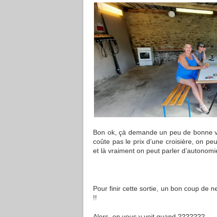
Bon ok, çà demande un peu de bonne vo
coûte pas le prix d’une croisière, on pe
et là vraiment on peut parler d’autonomie
Pour finir cette sortie, un bon coup de n
!!
Alors, on vous y voit quand ???????