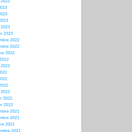
t 2023
2023
2023
 2023
 2023
er 2023
mbre 2022
mbre 2022
bre 2022
 2022
t 2022
2022
2022
 2022
 2022
er 2022
er 2022
mbre 2021
mbre 2021
bre 2021
embre 2021