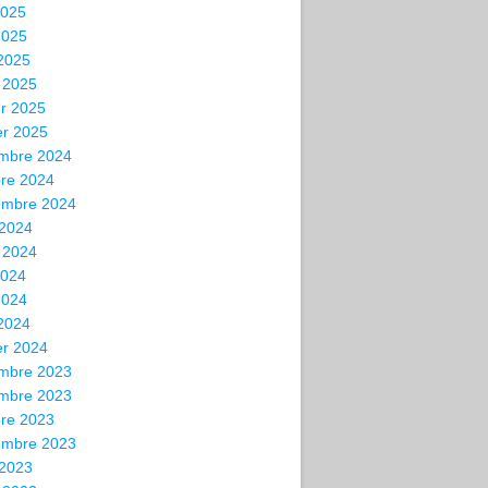
2025
2025
 2025
 2025
er 2025
er 2025
mbre 2024
bre 2024
embre 2024
 2024
t 2024
2024
2024
 2024
er 2024
mbre 2023
mbre 2023
bre 2023
embre 2023
 2023