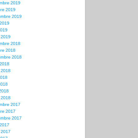
mbre 2019
bre 2019
embre 2019
 2019
2019
 2019
mbre 2018
bre 2018
embre 2018
 2018
t 2018
2018
2018
 2018
 2018
mbre 2017
bre 2017
embre 2017
 2017
t 2017