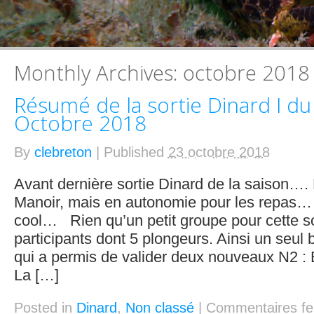
Monthly Archives:
octobre 2018
Résumé de la sortie Dinard I du
Octobre 2018
By
clebreton
|
Published
23 octobre 2018
Avant dernière sortie Dinard de la saison…
Manoir, mais en autonomie pour les repas… 
cool… Rien qu’un petit groupe pour cette so
participants dont 5 plongeurs. Ainsi un seul 
qui a permis de valider deux nouveaux N2 :
La […]
Posted in
Dinard
,
Non classé
|
Commentaires f