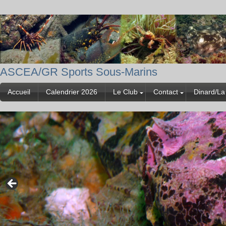
ASCEA/GR Sports Sous-Marins
Accueil
Calendrier 2026
Le Club
Contact
Dinard/La