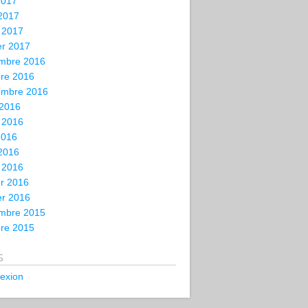
2017
 2017
 2017
er 2017
mbre 2016
bre 2016
embre 2016
 2016
t 2016
2016
 2016
 2016
er 2016
er 2016
mbre 2015
bre 2015
s
exion