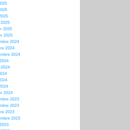
2025
2025
 2025
 2025
er 2025
er 2025
mbre 2024
bre 2024
embre 2024
 2024
t 2024
2024
2024
 2024
er 2024
mbre 2023
mbre 2023
bre 2023
embre 2023
 2023