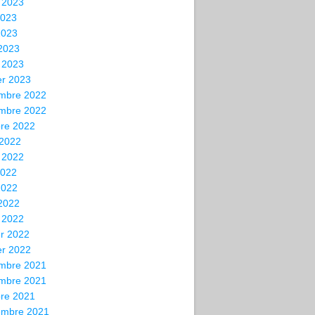
t 2023
2023
2023
 2023
 2023
er 2023
mbre 2022
mbre 2022
bre 2022
 2022
t 2022
2022
2022
 2022
 2022
er 2022
er 2022
mbre 2021
mbre 2021
bre 2021
embre 2021