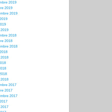
mbre 2019
bre 2019
embre 2019
 2019
2019
 2019
mbre 2018
bre 2018
embre 2018
 2018
t 2018
2018
2018
 2018
 2018
mbre 2017
bre 2017
embre 2017
 2017
t 2017