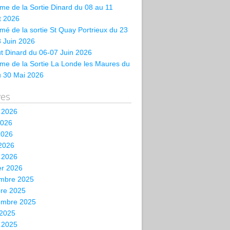
e de la Sortie Dinard du 08 au 11
et 2026
é de la sortie St Quay Portrieux du 23
 Juin 2026
t Dinard du 06-07 Juin 2026
me de la Sortie La Londe les Maures du
u 30 Mai 2026
ves
t 2026
2026
2026
 2026
 2026
er 2026
mbre 2025
bre 2025
embre 2025
 2025
t 2025