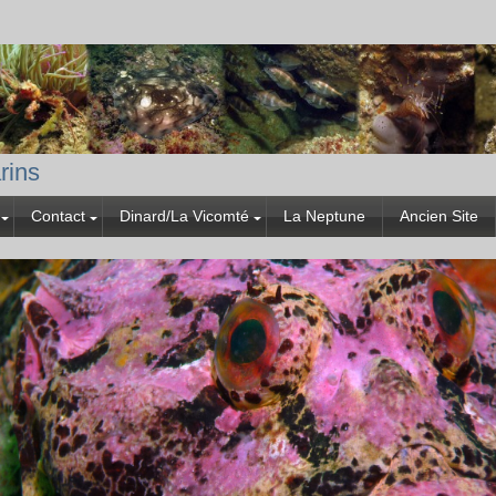
rins
Contact
Dinard/La Vicomté
La Neptune
Ancien Site