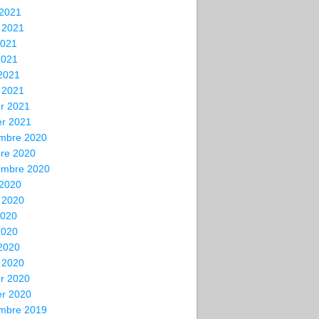
 2021
t 2021
2021
2021
 2021
 2021
er 2021
er 2021
mbre 2020
bre 2020
embre 2020
 2020
t 2020
2020
2020
 2020
 2020
er 2020
er 2020
mbre 2019