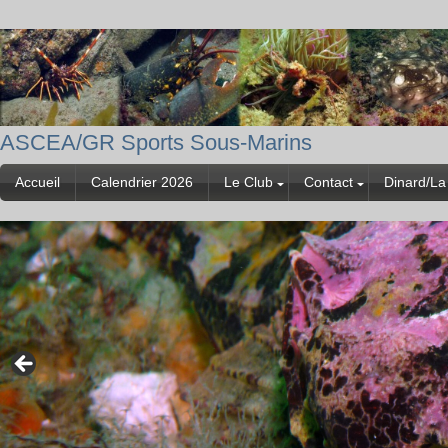
ASCEA/GR Sports Sous-Marins
Accueil
Calendrier 2026
Le Club
Contact
Dinard/La