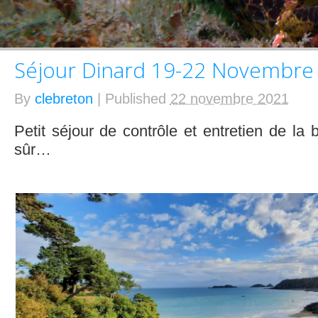
Séjour Dinard 19-22 Novembre
By
clebreton
|
Published
22 novembre 2021
Petit séjour de contrôle et entretien de la
sûr…