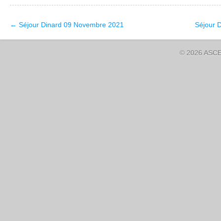
←
Séjour Dinard 09 Novembre 2021
Séjour 
© 2026 ASCE