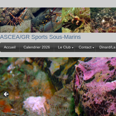
ASCEA/GR Sports Sous-Marins
Accueil
Calendrier 2026
Le Club
Contact
Dinard/La