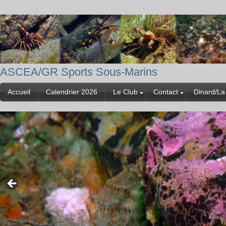
ASCEA/GR Sports Sous-Marins
Accueil
Calendrier 2026
Le Club
Contact
Dinard/La