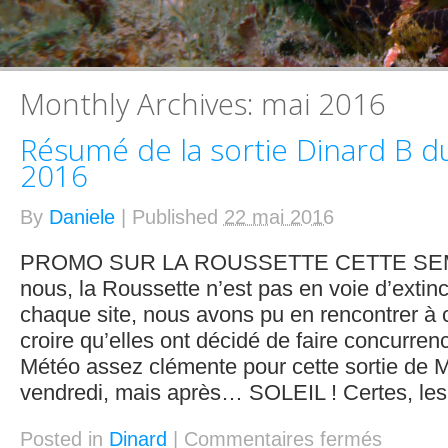
Monthly Archives:
mai 2016
Résumé de la sortie Dinard B d
2016
By
Daniele
|
Published
22 mai 2016
PROMO SUR LA ROUSSETTE CETTE SEMA
nous, la Roussette n’est pas en voie d’exti
chaque site, nous avons pu en rencontrer 
croire qu’elles ont décidé de faire concurr
Météo assez clémente pour cette sortie de M
vendredi, mais après… SOLEIL ! Certes, les
Posted in
Dinard
|
Commentaires fermés