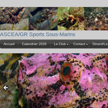
ASCEA/GR Sports Sous-Marins
Accueil
Calendrier 2026
Le Club
Contact
Dinard/La