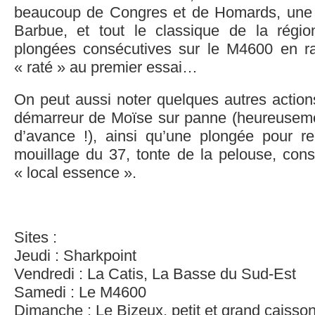
beaucoup de Congres et de Homards, une
Barbue, et tout le classique de la régi
plongées consécutives sur le M4600 en ra
« raté » au premier essai…
On peut aussi noter quelques autres actio
démarreur de Moïse sur panne (heureusem
d’avance !), ainsi qu’une plongée pour r
mouillage du 37, tonte de la pelouse, conso
« local essence ».
Sites :
Jeudi : Sharkpoint
Vendredi : La Catis, La Basse du Sud-Est
Samedi : Le M4600
Dimanche : Le Bizeux, petit et grand caisso