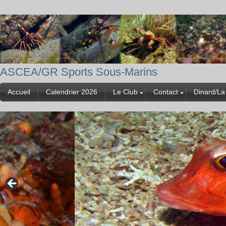
ASCEA/GR Sports Sous-Marins
Accueil
Calendrier 2026
Le Club
Contact
Dinard/La