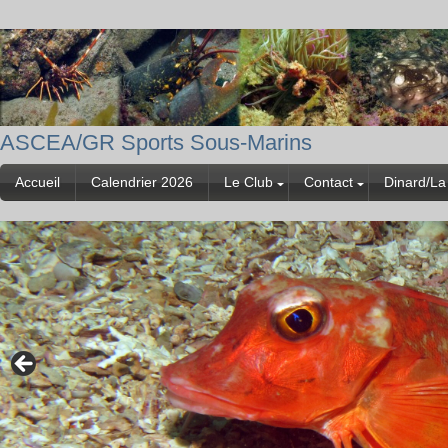
ASCEA/GR Sports Sous-Marins
Accueil
Calendrier 2026
Le Club
Contact
Dinard/La