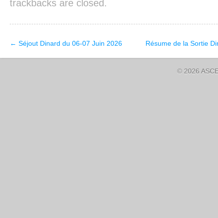
trackbacks are closed.
←
Séjout Dinard du 06-07 Juin 2026
Résume de la Sortie Di
© 2026 ASCE