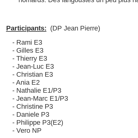
Participants:
(DP Jean Pierre)
Rami E3
Gilles E3
Thierry E3
Jean-Luc E3
Christian E3
Ania E2
Nathalie E1/P3
Jean-Marc E1/P3
Christine P3
Daniele P3
Philippe P3(E2)
Vero NP