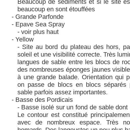
Beaucoup de sédiments et si le site es
beaucoup en sont étouffées
Grande Parfonde
Epave Sea Spray
voir plus haut
Yellow
Site au bord du plateau des hors, par
soleil et une visibilité correcte. Très l
langues de sable entre les blocs de ro
des nombreuses éponges jaunes visibles 
à une grande balade. Orientation qui pe
on passe de blocs en blocs séparés 
sable parfois assez importantes.
Basse des Pordicais
Basse isolé sur un fond de sable dont o
Le contour est constitué principaleme
avec de nombreux espace. Très no
homards. Des langoustes un peu plus h