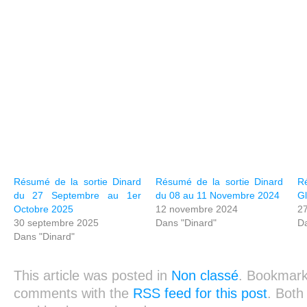
Résumé de la sortie Dinard
Résumé de la sortie Dinard
Ré
du 27 Septembre au 1er
du 08 au 11 Novembre 2024
Gl
Octobre 2025
12 novembre 2024
27
30 septembre 2025
Dans "Dinard"
Da
Dans "Dinard"
This article was posted in
Non classé
. Bookmar
comments with the
RSS feed for this post
. Bot