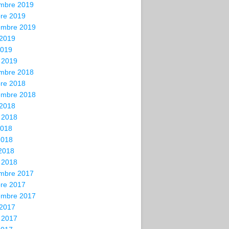
mbre 2019
bre 2019
embre 2019
 2019
2019
 2019
mbre 2018
bre 2018
embre 2018
 2018
t 2018
2018
2018
 2018
 2018
mbre 2017
bre 2017
embre 2017
 2017
t 2017