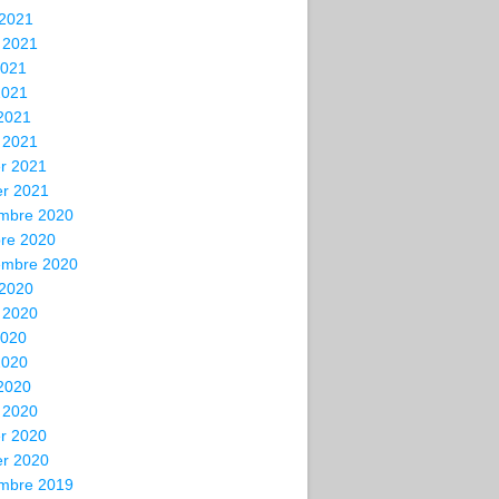
 2021
t 2021
2021
2021
 2021
 2021
er 2021
er 2021
mbre 2020
bre 2020
embre 2020
 2020
t 2020
2020
2020
 2020
 2020
er 2020
er 2020
mbre 2019