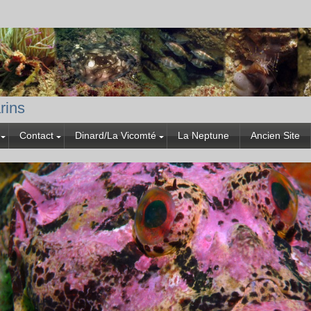
rins
Contact
Dinard/La Vicomté
La Neptune
Ancien Site