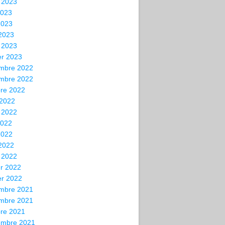
t 2023
2023
2023
 2023
 2023
er 2023
mbre 2022
mbre 2022
bre 2022
 2022
t 2022
2022
2022
 2022
 2022
er 2022
er 2022
mbre 2021
mbre 2021
bre 2021
embre 2021