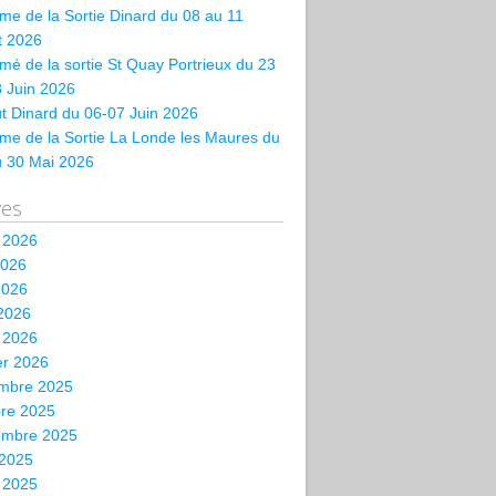
e de la Sortie Dinard du 08 au 11
et 2026
é de la sortie St Quay Portrieux du 23
 Juin 2026
t Dinard du 06-07 Juin 2026
me de la Sortie La Londe les Maures du
u 30 Mai 2026
ves
t 2026
2026
2026
 2026
 2026
er 2026
mbre 2025
bre 2025
embre 2025
 2025
t 2025