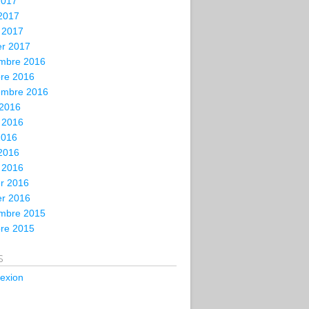
2017
 2017
 2017
er 2017
mbre 2016
bre 2016
embre 2016
 2016
t 2016
2016
 2016
 2016
er 2016
er 2016
mbre 2015
bre 2015
s
exion