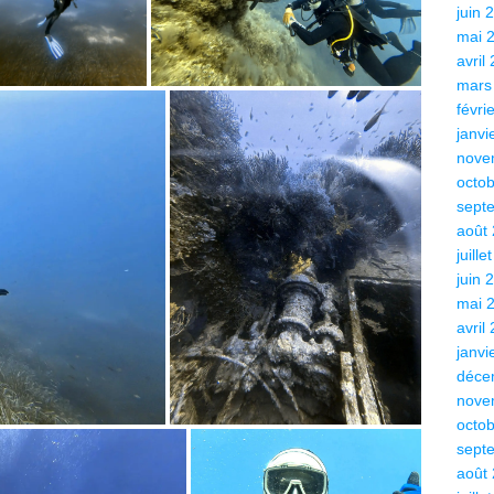
juin 
mai 
avril
mars
févri
janvi
nove
octo
sept
août
juille
juin 
mai 
avril
janvi
déce
nove
octo
sept
août