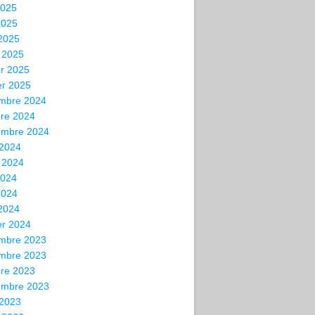
2025
2025
 2025
 2025
er 2025
er 2025
mbre 2024
bre 2024
embre 2024
 2024
t 2024
2024
2024
 2024
er 2024
mbre 2023
mbre 2023
bre 2023
embre 2023
 2023