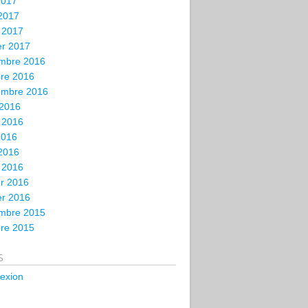
2017
 2017
 2017
er 2017
mbre 2016
bre 2016
embre 2016
 2016
t 2016
2016
 2016
 2016
er 2016
er 2016
mbre 2015
bre 2015
s
exion