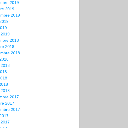
mbre 2019
bre 2019
embre 2019
 2019
2019
 2019
mbre 2018
bre 2018
embre 2018
 2018
t 2018
2018
2018
 2018
 2018
mbre 2017
bre 2017
embre 2017
 2017
t 2017