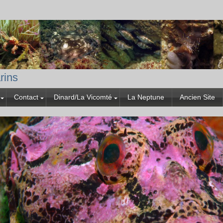
rins
Contact
Dinard/La Vicomté
La Neptune
Ancien Site