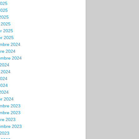
2025
2025
 2025
 2025
er 2025
er 2025
mbre 2024
bre 2024
embre 2024
 2024
t 2024
2024
2024
 2024
er 2024
mbre 2023
mbre 2023
bre 2023
embre 2023
 2023