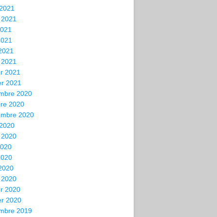
 2021
t 2021
2021
2021
 2021
 2021
er 2021
er 2021
mbre 2020
bre 2020
embre 2020
 2020
t 2020
2020
2020
 2020
 2020
er 2020
er 2020
mbre 2019