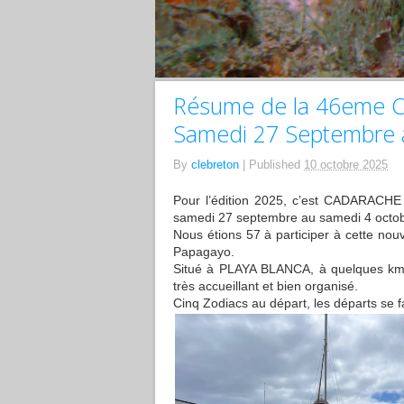
Résume de la 46eme C
Samedi 27 Septembre 
By
clebreton
|
Published
10 octobre 2025
Pour l’édition 2025, c’est CADARACHE
samedi 27 septembre au samedi 4 octob
Nous étions 57 à participer à cette nouv
Papagayo.
Situé à PLAYA BLANCA, à quelques km de
très accueillant et bien organisé.
Cinq Zodiacs au départ, les départs se fa