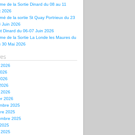
e de la Sortie Dinard du 08 au 11
et 2026
é de la sortie St Quay Portrieux du 23
 Juin 2026
t Dinard du 06-07 Juin 2026
me de la Sortie La Londe les Maures du
u 30 Mai 2026
ves
t 2026
2026
2026
 2026
 2026
er 2026
mbre 2025
bre 2025
embre 2025
 2025
t 2025