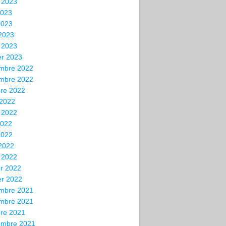
t 2023
2023
2023
 2023
 2023
er 2023
mbre 2022
mbre 2022
bre 2022
 2022
t 2022
2022
2022
 2022
 2022
er 2022
er 2022
mbre 2021
mbre 2021
bre 2021
embre 2021