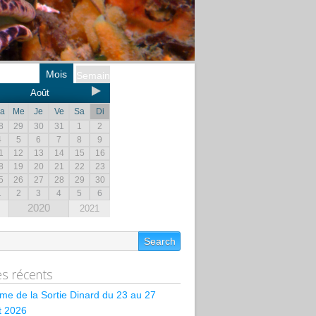
Mois
Semaine
Août
a
Me
Je
Ve
Sa
Di
8
29
30
31
1
2
4
5
6
7
8
9
1
12
13
14
15
16
8
19
20
21
22
23
5
26
27
28
29
30
1
2
3
4
5
6
2020
2021
les récents
e de la Sortie Dinard du 23 au 27
et 2026