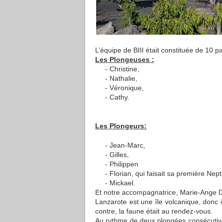
L’équipe de BIII était constituée de 10 pa
Les Plongeuses :
Christine,
Nathalie,
Véronique,
Cathy.
Les Plongeurs:
Jean-Marc,
Gilles,
Philippen
Florian, qui faisait sa première Ne
Mickael.
Et notre accompagnatrice, Marie-Ange
Lanzarote est une île volcanique, donc il
contre, la faune était au rendez-vous.
Au rythme de deux plongées consécutives