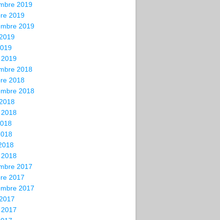
mbre 2019
bre 2019
embre 2019
 2019
2019
 2019
mbre 2018
bre 2018
embre 2018
 2018
t 2018
2018
2018
 2018
 2018
mbre 2017
bre 2017
embre 2017
 2017
t 2017