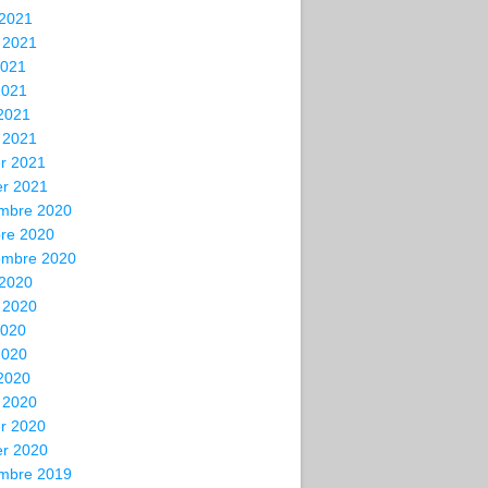
 2021
t 2021
2021
2021
 2021
 2021
er 2021
er 2021
mbre 2020
bre 2020
embre 2020
 2020
t 2020
2020
2020
 2020
 2020
er 2020
er 2020
mbre 2019