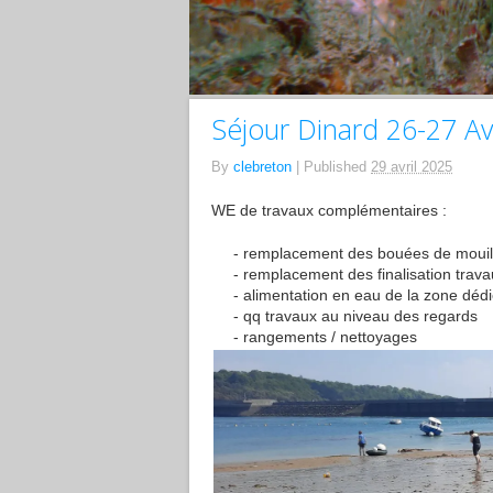
Séjour Dinard 26-27 Av
By
clebreton
|
Published
29 avril 2025
WE de travaux complémentaires :
remplacement des bouées de mouil
remplacement des finalisation trava
alimentation en eau de la zone déd
qq travaux au niveau des regards
rangements / nettoyages