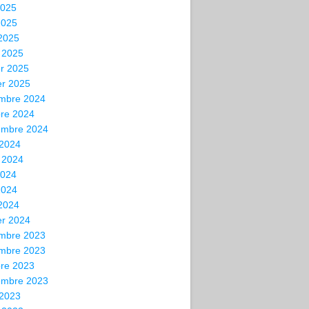
2025
2025
 2025
 2025
er 2025
er 2025
mbre 2024
bre 2024
embre 2024
 2024
t 2024
2024
2024
 2024
er 2024
mbre 2023
mbre 2023
bre 2023
embre 2023
 2023