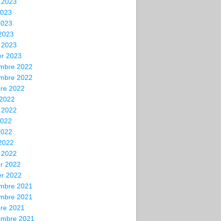
t 2023
2023
2023
 2023
 2023
er 2023
mbre 2022
mbre 2022
bre 2022
 2022
t 2022
2022
2022
 2022
 2022
er 2022
er 2022
mbre 2021
mbre 2021
bre 2021
embre 2021