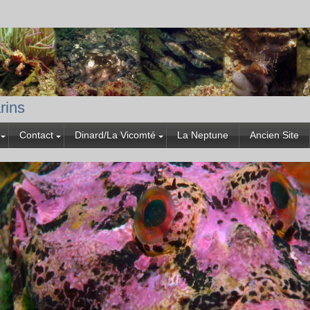
rins
Contact
Dinard/La Vicomté
La Neptune
Ancien Site