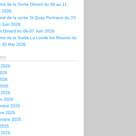
e de la Sortie Dinard du 08 au 11
et 2026
é de la sortie St Quay Portrieux du 23
 Juin 2026
t Dinard du 06-07 Juin 2026
me de la Sortie La Londe les Maures du
u 30 Mai 2026
ves
t 2026
2026
2026
 2026
 2026
er 2026
mbre 2025
bre 2025
embre 2025
 2025
t 2025