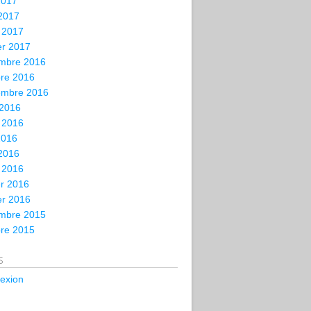
2017
 2017
 2017
er 2017
mbre 2016
bre 2016
embre 2016
 2016
t 2016
2016
 2016
 2016
er 2016
er 2016
mbre 2015
bre 2015
s
exion