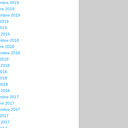
mbre 2019
bre 2019
embre 2019
 2019
2019
 2019
mbre 2018
bre 2018
embre 2018
 2018
t 2018
2018
2018
 2018
 2018
mbre 2017
bre 2017
embre 2017
 2017
t 2017