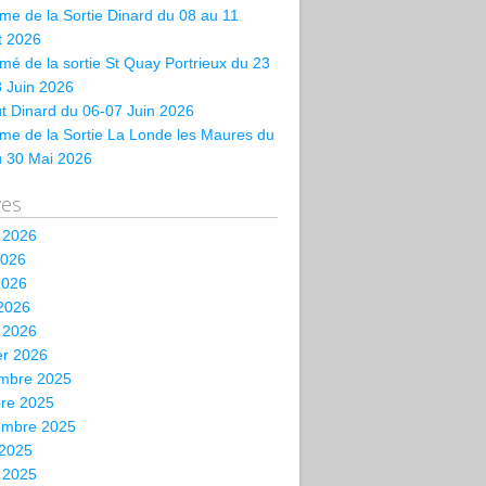
e de la Sortie Dinard du 08 au 11
et 2026
é de la sortie St Quay Portrieux du 23
 Juin 2026
t Dinard du 06-07 Juin 2026
me de la Sortie La Londe les Maures du
u 30 Mai 2026
ves
t 2026
2026
2026
 2026
 2026
er 2026
mbre 2025
bre 2025
embre 2025
 2025
t 2025