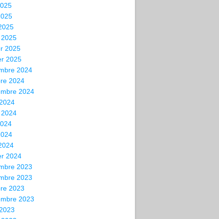
2025
2025
 2025
 2025
er 2025
er 2025
mbre 2024
bre 2024
embre 2024
 2024
t 2024
2024
2024
 2024
er 2024
mbre 2023
mbre 2023
bre 2023
embre 2023
 2023