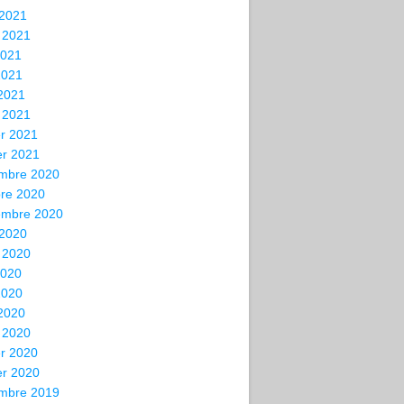
 2021
t 2021
2021
2021
 2021
 2021
er 2021
er 2021
mbre 2020
bre 2020
embre 2020
 2020
t 2020
2020
2020
 2020
 2020
er 2020
er 2020
mbre 2019