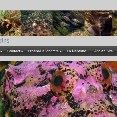
rins
Contact
Dinard/La Vicomté
La Neptune
Ancien Site