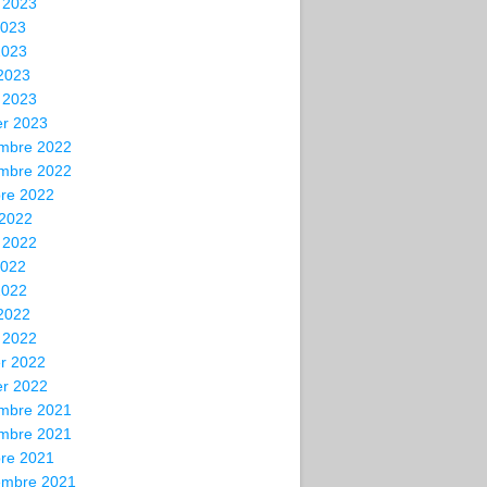
t 2023
2023
2023
 2023
 2023
er 2023
mbre 2022
mbre 2022
bre 2022
 2022
t 2022
2022
2022
 2022
 2022
er 2022
er 2022
mbre 2021
mbre 2021
bre 2021
embre 2021