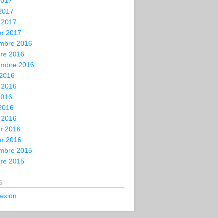
2017
 2017
 2017
er 2017
mbre 2016
bre 2016
embre 2016
 2016
t 2016
2016
 2016
 2016
er 2016
er 2016
mbre 2015
bre 2015
s
exion