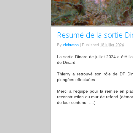
Resumé de la sortie Di
By
clebreton
|
Published
18 juillet 2024
La sortie Dinard de juillet 2024 a été l
de Dinard.
Thierry a retrouvé son rôle de DP Din
plongées effectuées.
Merci à l’équipe pour la remise en plac
reconstruction du mur de refend (démont
de leur contenu, ….)