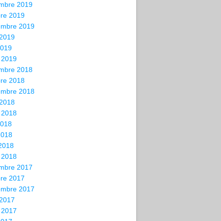
mbre 2019
bre 2019
embre 2019
 2019
2019
 2019
mbre 2018
bre 2018
embre 2018
 2018
t 2018
2018
2018
 2018
 2018
mbre 2017
bre 2017
embre 2017
 2017
t 2017