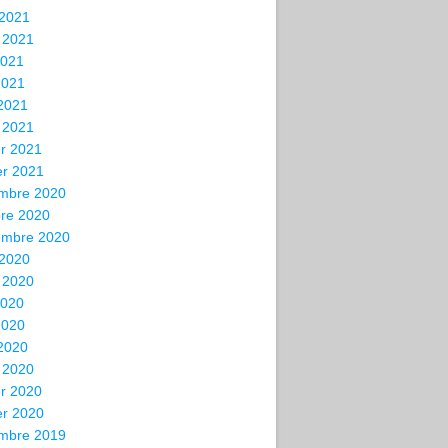
 2021
t 2021
2021
2021
 2021
 2021
er 2021
er 2021
mbre 2020
bre 2020
embre 2020
 2020
t 2020
2020
2020
 2020
 2020
er 2020
er 2020
mbre 2019