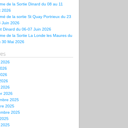
e de la Sortie Dinard du 08 au 11
et 2026
é de la sortie St Quay Portrieux du 23
 Juin 2026
t Dinard du 06-07 Juin 2026
me de la Sortie La Londe les Maures du
u 30 Mai 2026
ves
t 2026
2026
2026
 2026
 2026
er 2026
mbre 2025
bre 2025
embre 2025
 2025
t 2025