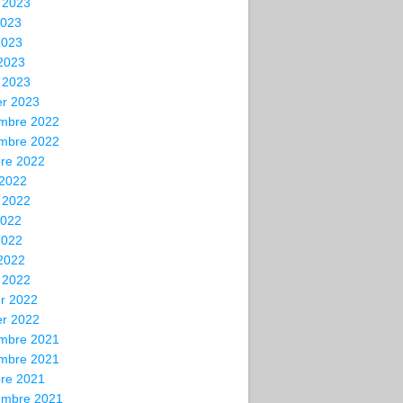
t 2023
2023
2023
 2023
 2023
er 2023
mbre 2022
mbre 2022
bre 2022
 2022
t 2022
2022
2022
 2022
 2022
er 2022
er 2022
mbre 2021
mbre 2021
bre 2021
embre 2021