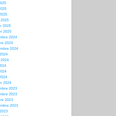
2025
2025
 2025
 2025
er 2025
er 2025
mbre 2024
bre 2024
embre 2024
 2024
t 2024
2024
2024
 2024
er 2024
mbre 2023
mbre 2023
bre 2023
embre 2023
 2023