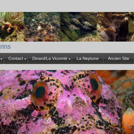
rins
Contact
Dinard/La Vicomté
La Neptune
Ancien Site