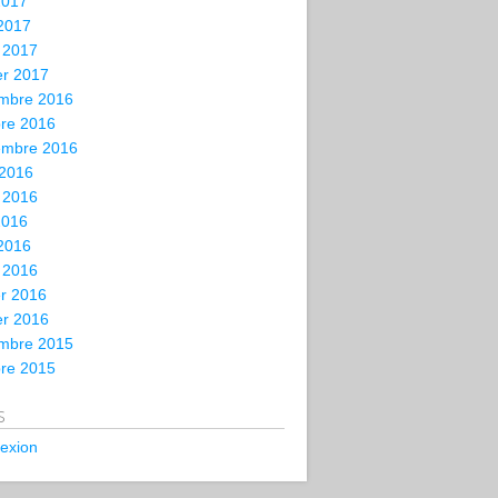
2017
 2017
 2017
er 2017
mbre 2016
bre 2016
embre 2016
 2016
t 2016
2016
 2016
 2016
er 2016
er 2016
mbre 2015
bre 2015
s
exion