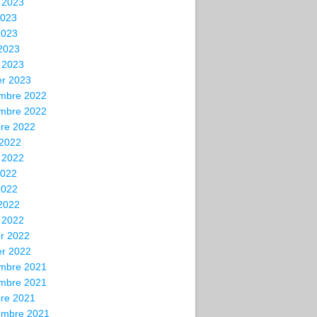
t 2023
2023
2023
 2023
 2023
er 2023
mbre 2022
mbre 2022
bre 2022
 2022
t 2022
2022
2022
 2022
 2022
er 2022
er 2022
mbre 2021
mbre 2021
bre 2021
embre 2021