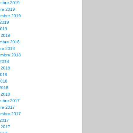
mbre 2019
bre 2019
embre 2019
 2019
2019
 2019
mbre 2018
bre 2018
embre 2018
 2018
t 2018
2018
2018
 2018
 2018
mbre 2017
bre 2017
embre 2017
 2017
t 2017