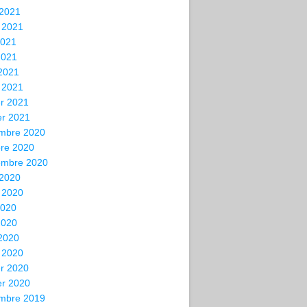
 2021
t 2021
2021
2021
 2021
 2021
er 2021
er 2021
mbre 2020
bre 2020
embre 2020
 2020
t 2020
2020
2020
 2020
 2020
er 2020
er 2020
mbre 2019