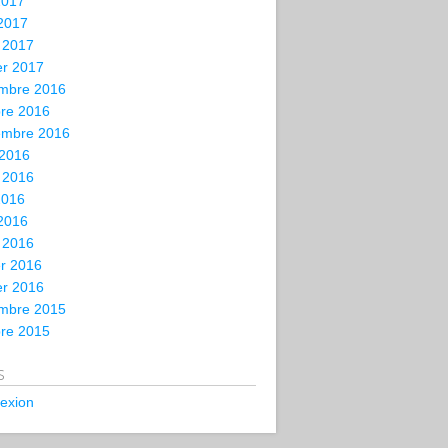
2017
 2017
 2017
er 2017
mbre 2016
bre 2016
embre 2016
 2016
t 2016
2016
 2016
 2016
er 2016
er 2016
mbre 2015
bre 2015
s
exion