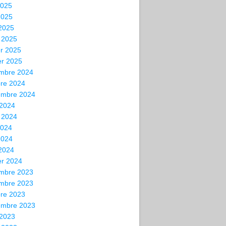
2025
2025
 2025
 2025
er 2025
er 2025
mbre 2024
bre 2024
embre 2024
 2024
t 2024
2024
2024
 2024
er 2024
mbre 2023
mbre 2023
bre 2023
embre 2023
 2023