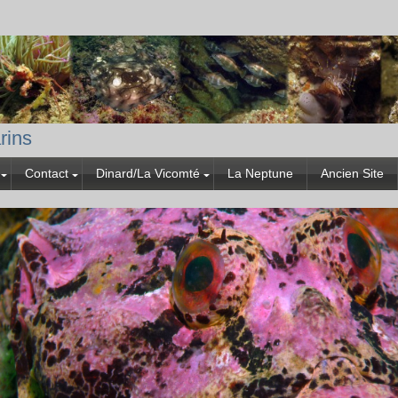
rins
Contact
Dinard/La Vicomté
La Neptune
Ancien Site