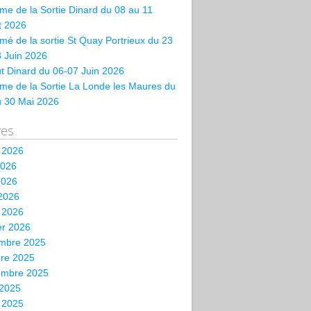
e de la Sortie Dinard du 08 au 11
et 2026
é de la sortie St Quay Portrieux du 23
 Juin 2026
t Dinard du 06-07 Juin 2026
me de la Sortie La Londe les Maures du
u 30 Mai 2026
ves
t 2026
2026
2026
 2026
 2026
er 2026
mbre 2025
bre 2025
embre 2025
 2025
t 2025