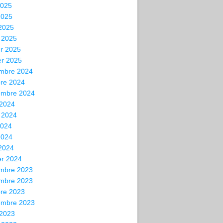
2025
2025
 2025
 2025
er 2025
er 2025
mbre 2024
bre 2024
embre 2024
 2024
t 2024
2024
2024
 2024
er 2024
mbre 2023
mbre 2023
bre 2023
embre 2023
 2023