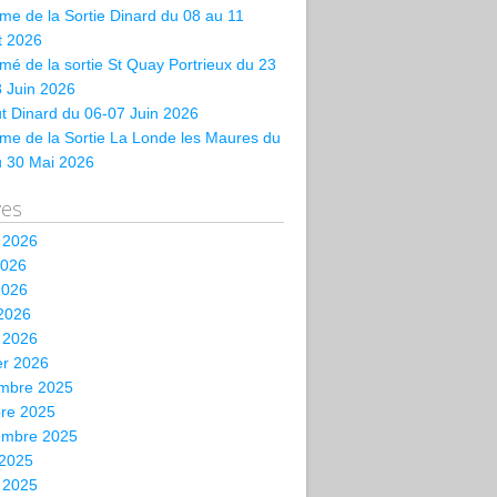
e de la Sortie Dinard du 08 au 11
et 2026
é de la sortie St Quay Portrieux du 23
 Juin 2026
t Dinard du 06-07 Juin 2026
me de la Sortie La Londe les Maures du
u 30 Mai 2026
ves
t 2026
2026
2026
 2026
 2026
er 2026
mbre 2025
bre 2025
embre 2025
 2025
t 2025