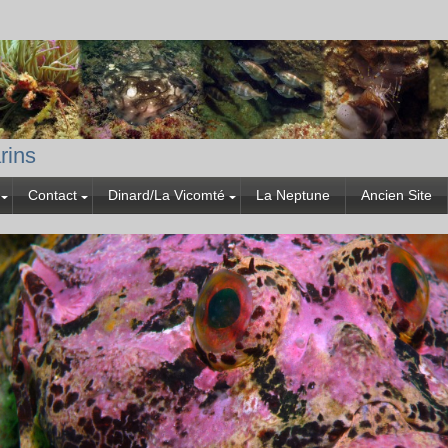
rins
Contact
Dinard/La Vicomté
La Neptune
Ancien Site