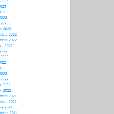
t 2023
2023
2023
 2023
 2023
er 2023
mbre 2022
mbre 2022
bre 2022
 2022
t 2022
2022
2022
 2022
 2022
er 2022
er 2022
mbre 2021
mbre 2021
bre 2021
embre 2021