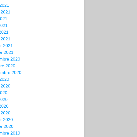
 2021
t 2021
2021
2021
 2021
 2021
er 2021
er 2021
mbre 2020
bre 2020
embre 2020
 2020
t 2020
2020
2020
 2020
 2020
er 2020
er 2020
mbre 2019