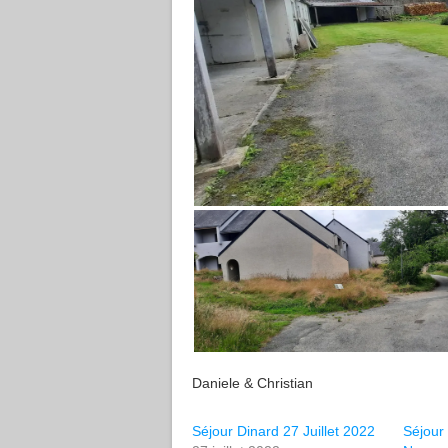
Daniele & Christian
Séjour Dinard 27 Juillet 2022
Séjo