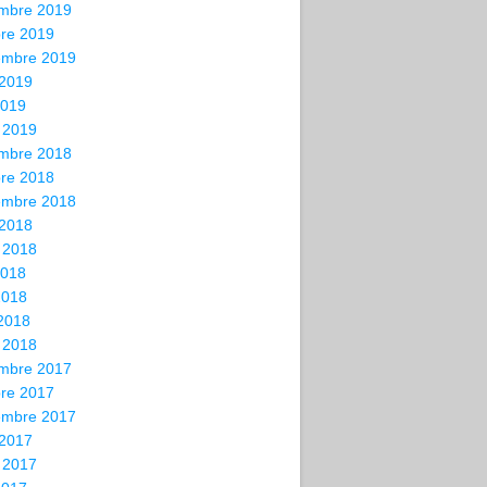
mbre 2019
bre 2019
embre 2019
 2019
2019
 2019
mbre 2018
bre 2018
embre 2018
 2018
t 2018
2018
2018
 2018
 2018
mbre 2017
bre 2017
embre 2017
 2017
t 2017