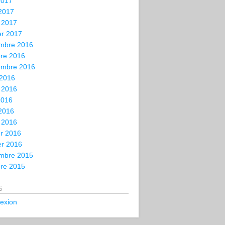
2017
 2017
 2017
er 2017
mbre 2016
bre 2016
embre 2016
 2016
t 2016
2016
 2016
 2016
er 2016
er 2016
mbre 2015
bre 2015
s
exion