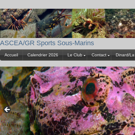
ASCEA/GR Sports Sous-Marins
Accueil
Calendrier 2026
Le Club
Contact
Dinard/La