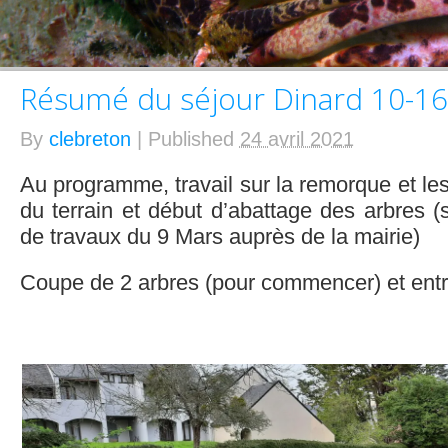
Résumé du séjour Dinard 10-16 
By
clebreton
|
Published
24 avril 2021
Au programme, travail sur la remorque et les
du terrain et début d’abattage des arbres (s
de travaux du 9 Mars auprès de la mairie)
Coupe de 2 arbres (pour commencer) et entre