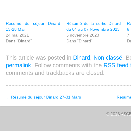
Résumé du séjour Dinard
Résumé de la sortie Dinard
Ré
13-28 Mai
du 04 au 07 Novembre 2023
6 
24 mai 2021
5 novembre 2023
7 
Dans "Dinard"
Dans "Dinard"
Da
This article was posted in
Dinard
,
Non classé
. B
permalink
. Follow comments with the
RSS feed f
comments and trackbacks are closed.
←
Résumé du séjour Dinard 27-31 Mars
Résumé
© 2026 ASCE