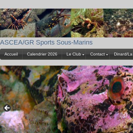
ASCEA/GR Sports Sous-Marins
Accueil
Calendrier 2026
Le Club
Contact
Dinard/La