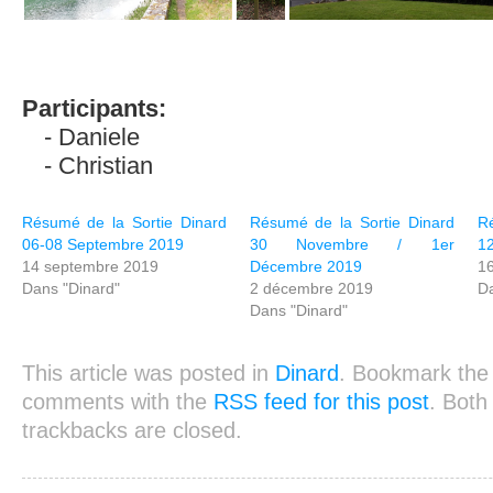
Participants:
Daniele
Christian
Résumé de la Sortie Dinard
Résumé de la Sortie Dinard
Ré
06-08 Septembre 2019
30 Novembre / 1er
12
14 septembre 2019
Décembre 2019
16
Dans "Dinard"
2 décembre 2019
Da
Dans "Dinard"
This article was posted in
Dinard
. Bookmark th
comments with the
RSS feed for this post
. Bot
trackbacks are closed.