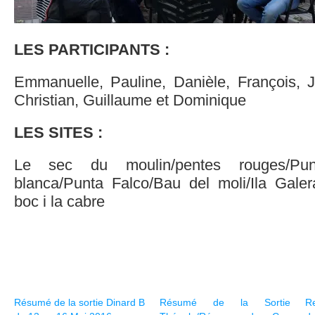
LES PARTICIPANTS :
Emmanuelle, Pauline, Danièle, François, 
Christian, Guillaume et Dominique
LES SITES :
Le sec du moulin/pentes rouges/Pun
blanca/Punta Falco/Bau del moli/Ila Galera
boc i la cabre
Résumé de la sortie Dinard B
Résumé de la Sortie
Re