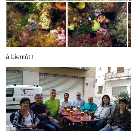
à bientôt !