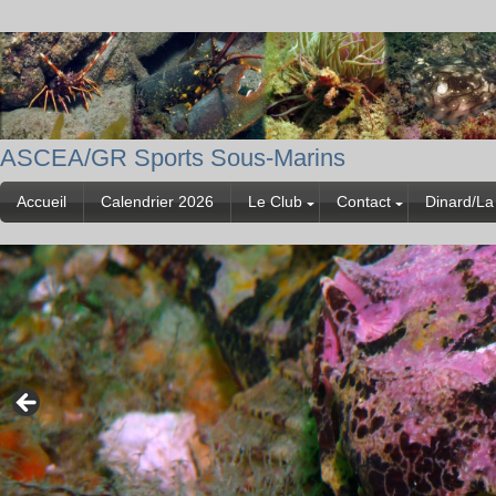
ASCEA/GR Sports Sous-Marins
Accueil
Calendrier 2026
Le Club
Contact
Dinard/La