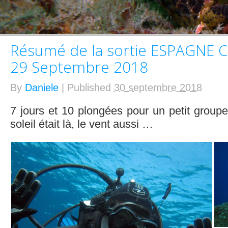
Résumé de la sortie ESPAGNE C
29 Septembre 2018
By
Daniele
|
Published
30 septembre 2018
7 jours et 10 plongées pour un petit groupe
soleil était là, le vent aussi …