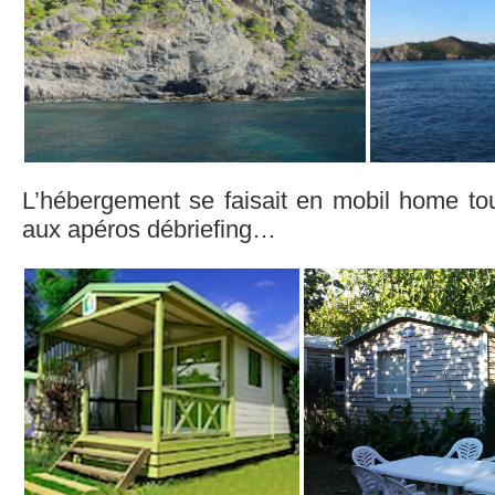
L’hébergement se faisait en mobil home to
aux apéros débriefing…