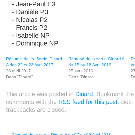
Jean-Paul E3
Danièle P3
Nicolas P2
Francis P2
Isabelle NP
Dominique NP
Résumé de la Sortie Dinard
Résumé de la sortie Dinard A
Ré
A des 22 et 23 Avril 2017
du 15 au 18 Avril 2016
pr
28 avril 2017
25 avril 2016
27
Dans "Dinard"
Dans "Dinard"
Da
This article was posted in
Dinard
. Bookmark th
comments with the
RSS feed for this post
. Bot
trackbacks are closed.
←
Résumé de la sortie Dinard A du 07 au 09 Avril 2018