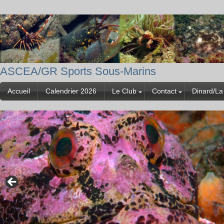
ASCEA/GR Sports Sous-Marins
Accueil
Calendrier 2026
Le Club
Contact
Dinard/La