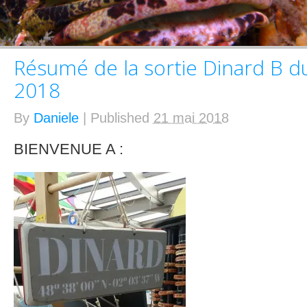
Résumé de la sortie Dinard B d
2018
By
Daniele
|
Published
21 mai 2018
BIENVENUE A :