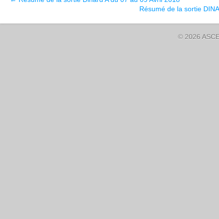
Résumé de la sortie DIN
© 2026 ASCE