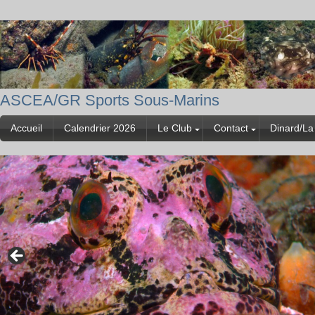
ASCEA/GR Sports Sous-Marins
Accueil
Calendrier 2026
Le Club
Contact
Dinard/La