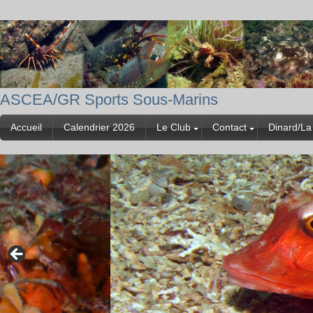
ASCEA/GR Sports Sous-Marins
Accueil
Calendrier 2026
Le Club
Contact
Dinard/La