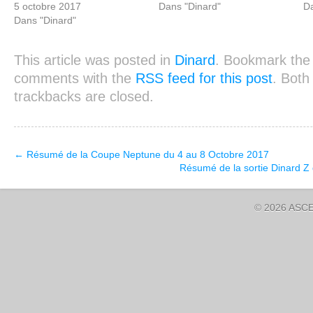
5 octobre 2017
Dans "Dinard"
Da
Dans "Dinard"
This article was posted in
Dinard
. Bookmark th
comments with the
RSS feed for this post
. Bot
trackbacks are closed.
←
Résumé de la Coupe Neptune du 4 au 8 Octobre 2017
Résumé de la sortie Dinard 
© 2026 ASCE