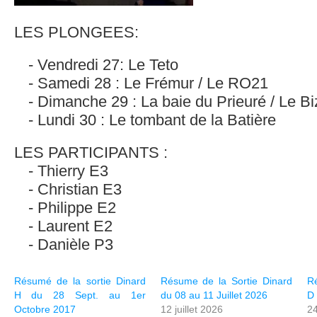
LES PLONGEES:
Vendredi 27: Le Teto
Samedi 28 : Le Frémur / Le RO21
Dimanche 29 : La baie du Prieuré / Le Bi
Lundi 30 : Le tombant de la Batière
LES PARTICIPANTS :
Thierry E3
Christian E3
Philippe E2
Laurent E2
Danièle P3
Résumé de la sortie Dinard
Résume de la Sortie Dinard
Ré
H du 28 Sept. au 1er
du 08 au 11 Juillet 2026
D 
Octobre 2017
12 juillet 2026
24