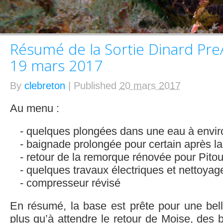
Résumé de la Sortie Dinard Pre
19 mars 2017
By
clebreton
|
Published
20 mars 2017
Au menu :
quelques plongées dans une eau à envi
baignade prolongée pour certain après la
retour de la remorque rénovée pour Pitoui
quelques travaux électriques et nettoyag
compresseur révisé
En résumé, la base est prête pour une belle
plus qu’à attendre le retour de Moise, des 