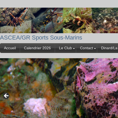
ASCEA/GR Sports Sous-Marins
Accueil
Calendrier 2026
Le Club
Contact
Dinard/La