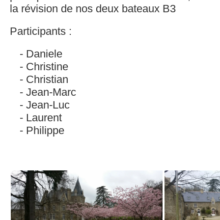
la révision de nos deux bateaux B3
Participants :
Daniele
Christine
Christian
Jean-Marc
Jean-Luc
Laurent
Philippe